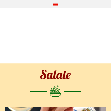
Salate