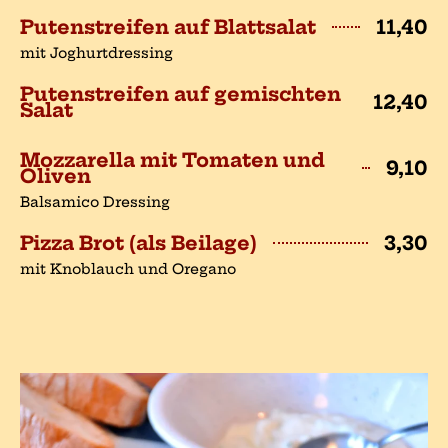
Putenstreifen auf Blattsalat
11,40
mit Joghurtdressing
Putenstreifen auf gemischten
12,40
Salat
Mozzarella mit Tomaten und
9,10
Oliven
Balsamico Dressing
Pizza Brot (als Beilage)
3,30
mit Knoblauch und Oregano